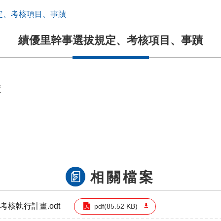
定、考核項目、事蹟
績優里幹事選拔規定、考核項目、事蹟
蹟
相關檔案
核執行計畫.odt
pdf(85.52 KB)