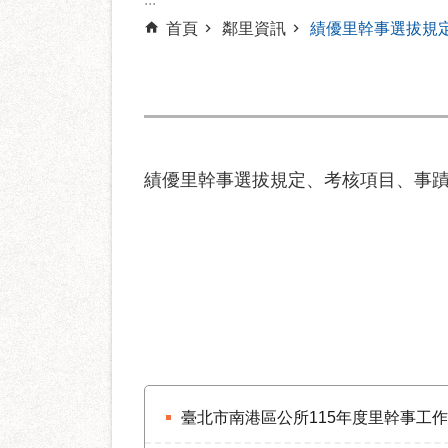
首頁
鄰里資訊
績優里幹事選拔規
績優里幹事選拔規定、考核項目、事
臺北市南港區公所115年度里幹事工作考