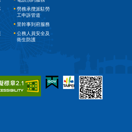
專
勞務承攬派駐勞
工申訴管道
里幹事到府服務
護
公務人員安全及
衛生防護