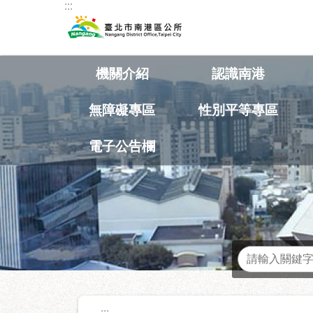
:::
跳到主要內容區塊
機關介紹
認識南港
無障礙專區
性別平等專區
電子公告欄
熱門關鍵字
:::