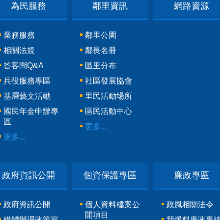
為民服務
鄰里資訊
網路資源
業務服務
鄰里公園
相關法規
鄰長名冊
答客問Q&A
區里分布
兵役服務專區
社區發展協會
基層藝文活動
里民活動場所
國民年金申辦專
區民活動中心
區
更多...
更多...
政府資訊公開
個資保護專區
廉政專區
政府資訊公開
個人資料檔案公
政風相關法令
開項目
媒體辦理政策宣
我爆料廉政專