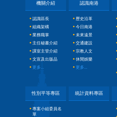
機關介紹
認識南港
認識區長
歷史沿革
組織架構
今日南港
業務職掌
未來遠景
主任秘書介紹
交通建設
課室主管介紹
宗教人文
文宣及出版品
休閒娛樂
更多...
更多...
性別平等專區
統計資料專區
專案小組委員名
單