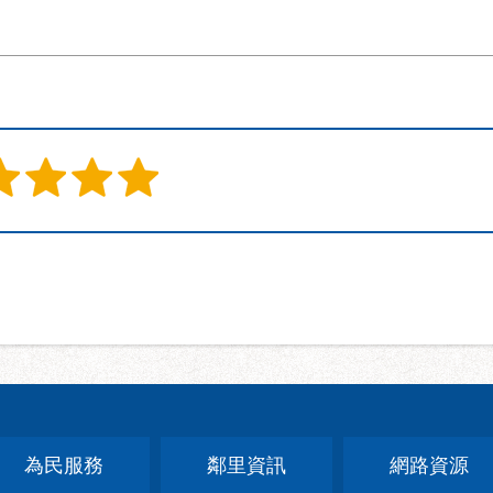
為民服務
鄰里資訊
網路資源