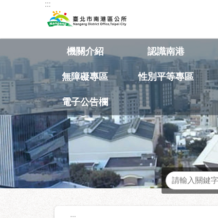
:::
跳到主要內容區塊
機關介紹
認識南港
無障礙專區
性別平等專區
電子公告欄
熱門關鍵字
:::