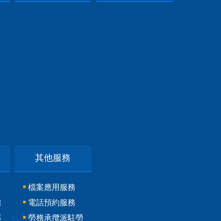
其他服務
檔案應用服務
線
電話預約服務
專
勞務承攬派駐勞