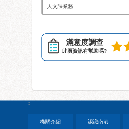
人文課業務
滿意度調查
此頁資訊有幫助嗎?
:::
機關介紹
認識南港