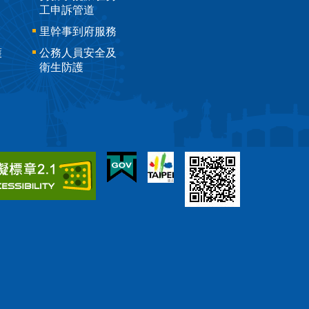
工申訴管道
里幹事到府服務
護
公務人員安全及
衛生防護