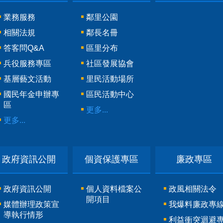
業務服務
鄰里公園
相關法規
鄰長名冊
答客問Q&A
區里分布
兵役服務專區
社區發展協會
基層藝文活動
里民活動場所
國民年金申辦專
區民活動中心
區
更多...
更多...
政府資訊公開
個資保護專區
廉政專區
政府資訊公開
個人資料檔案公
政風相關法令
開項目
媒體辦理政策宣
我爆料廉政專
導執行情形
利益衝突迴避