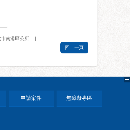
北市南港區公所
回上一頁
申請案件
無障礙專區