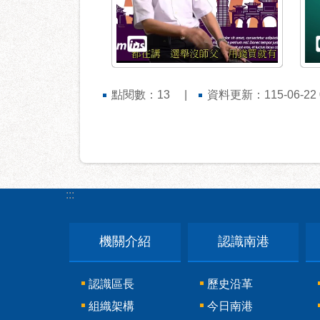
點閱數：
資料更新：115-06-22 0
13
:::
機關介紹
認識南港
認識區長
歷史沿革
組織架構
今日南港