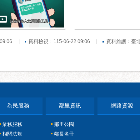
9:06
資料檢視：115-06-22 09:06
資料維護：臺
為民服務
鄰里資訊
網路資源
業務服務
鄰里公園
相關法規
鄰長名冊