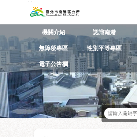
:::
跳到主要內容區塊
機關介紹
認識南港
無障礙專區
性別平等專區
電子公告欄
熱門關鍵字
:::